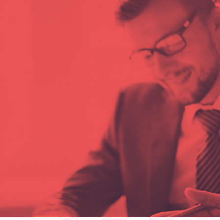
time.