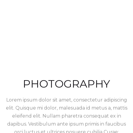
PHOTOGRAPHY
Lorem ipsum dolor sit amet, consectetur adipiscing
elit. Quisque mi dolor, malesuada id metus a, mattis
eleifend elit. Nullam pharetra consequat ex in
dapibus. Vestibulum ante ipsum primis in faucibus
orci luctus et ultrices posuere cubilia Curae;