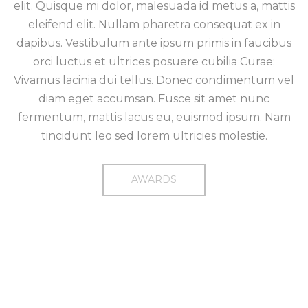
elit. Quisque mi dolor, malesuada id metus a, mattis
eleifend elit. Nullam pharetra consequat ex in
dapibus. Vestibulum ante ipsum primis in faucibus
orci luctus et ultrices posuere cubilia Curae;
Vivamus lacinia dui tellus. Donec condimentum vel
diam eget accumsan. Fusce sit amet nunc
fermentum, mattis lacus eu, euismod ipsum. Nam
tincidunt leo sed lorem ultricies molestie.
AWARDS